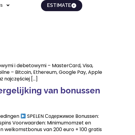
Us
ESTIMATE
wymi i debetowymi – MasterCard, Visa,
bilne – Bitcoin, Ethereum, Google Pay, Apple
 najczęściej […]
ergelijking van bonussen
biedingen
SPELEN Содержимое Bonussen:
s spins Voorwaarden: Minimumomzet en
en welkomstbonus van 200 euro + 100 gratis